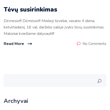
Tėvų susirinkimas
Dėmesio!!! Dėmesio!!! Mielieji tėveliai, vasario 4 diena,
ketvirtadienį, 16 val. darželio salėje įvyks tėvų susirinkimas.
Maloniai kviečiame dalyvauti!!!
Read More
No Comments
Archyvai