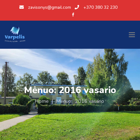
zavisonys@gmail.com
+370 380 32 230
Mėnuo:
2016 vasario
Home
|
Mėnuo:
2016 vasario