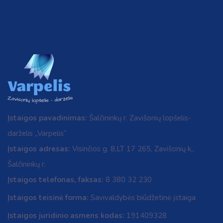
Įstaigos pavadinimas:
Šalčininkų r. Zavišonių lopšelis-
darželis „Varpelis“
Įstaigos adresas:
Visinčios g. 8,LT 17 265, Zavišonių k.,
Šalčininkų r.
Įstaigos telefonas, faksas:
8 380 32 230
Įstaigos teisinė forma:
Savivaldybės biūdžetinė įstaiga
Įstaigos juridinio asmens kodas:
191409328