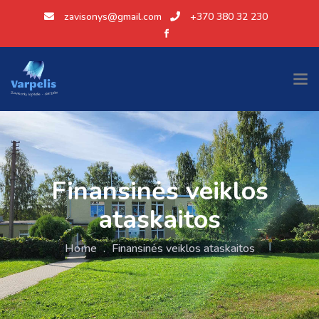
zavisonys@gmail.com
+370 380 32 230
Finansinės veiklos
ataskaitos
Home
.
Finansinės veiklos ataskaitos