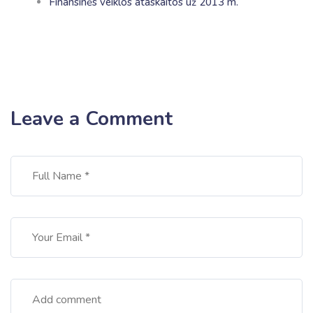
Finansinės veiklos ataskaitos už 2013 m.
Leave a Comment