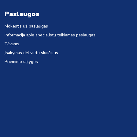
Paslaugos
Mokestis už paslaugas
Informacija apie specialistų teikiamas paslaugas
Tėvams
Įsakymas dėl vietų skaičiaus
Priėmimo sąlygos