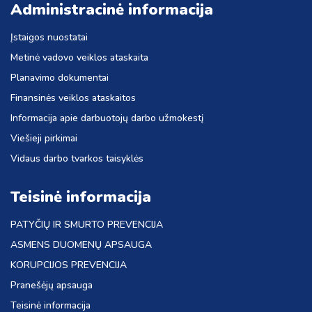
Administracinė informacija
Įstaigos nuostatai
Metinė vadovo veiklos ataskaita
Planavimo dokumentai
Finansinės veiklos ataskaitos
Informacija apie darbuotojų darbo užmokestį
Viešieji pirkimai
Vidaus darbo tvarkos taisyklės
Teisinė informacija
PATYČIŲ IR SMURTO PREVENCIJA
ASMENS DUOMENŲ APSAUGA
KORUPCIJOS PREVENCIJA
Pranešėjų apsauga
Teisinė informacija