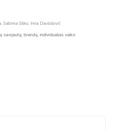
 Sabrina Silko, Irina Davlidovič
savijautą, brandą, individualias vaiko