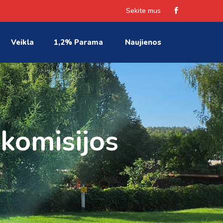
Sekite mus
Veikla
1,2% Parama
Naujienos
 komisijos