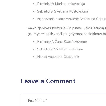
Pirmininkė; Marina Jankovskaja
Sekretorė: Svetlana Kozlovskaja
Nariai:Žana Staniševskienė, Valentina Čepul
Vaiko gerovės komisija – rūpinasi vaikui saugią 
galimybes atitinkančius ugdymosi pasiekimus bei 
Pirmininkė: Žana Staniševskienė
Sekretorė: Violeta Sidabrienė
Nariai: Valentina Čepulionis
Leave a Comment