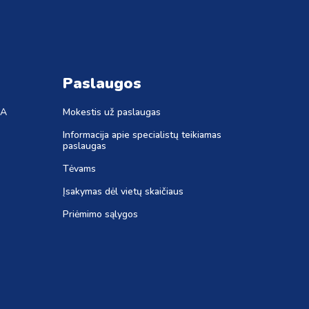
Paslaugos
JA
Mokestis už paslaugas
Informacija apie specialistų teikiamas
paslaugas
Tėvams
Įsakymas dėl vietų skaičiaus
Priėmimo sąlygos