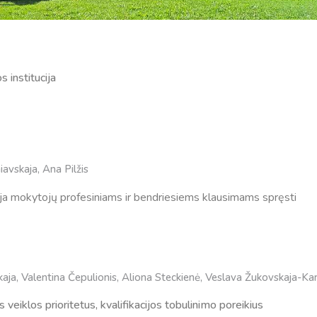
 institucija
iavskaja, Ana Pilžis
ja mokytojų profesiniams ir bendriesiems klausimams spręsti
kaja, Valentina Čepulionis, Aliona Steckienė, Veslava Žukovskaja-Ka
iklos prioritetus, kvalifikacijos tobulinimo poreikius