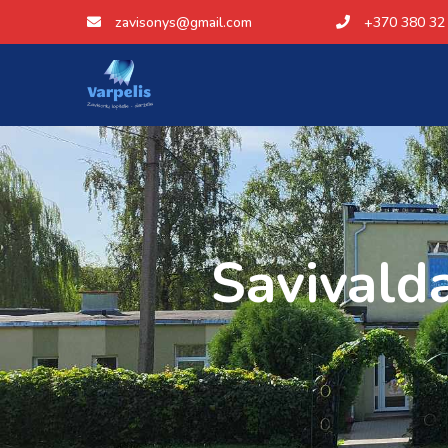
zavisonys@gmail.com
+370 380 32
Savivalda