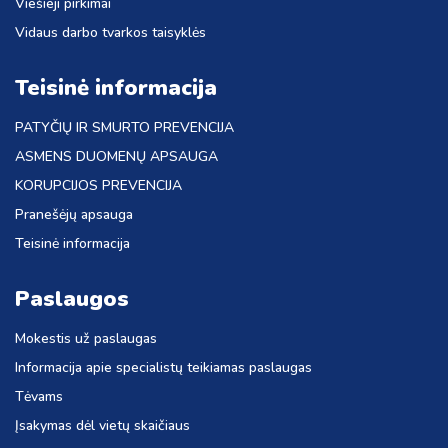
Viešieji pirkimai
Vidaus darbo tvarkos taisyklės
Teisinė informacija
PATYČIŲ IR SMURTO PREVENCIJA
ASMENS DUOMENŲ APSAUGA
KORUPCIJOS PREVENCIJA
Pranešėjų apsauga
Teisinė informacija
Paslaugos
Mokestis už paslaugas
Informacija apie specialistų teikiamas paslaugas
Tėvams
Įsakymas dėl vietų skaičiaus