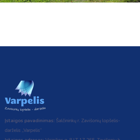
Įstaigos pavadinimas:
Šalčininkų r. Zavišonių lopšelis-
darželis „Varpelis“