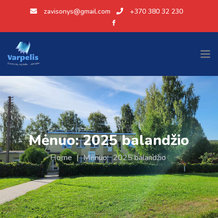
zavisonys@gmail.com
+370 380 32 230
Mėnuo:
2025 balandžio
Home
|
Mėnuo:
2025 balandžio