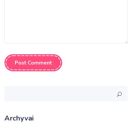
Post Comment
Archyvai