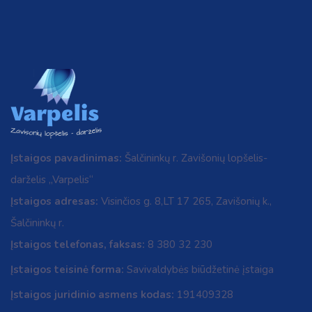
Įstaigos pavadinimas:
Šalčininkų r. Zavišonių lopšelis-
darželis „Varpelis“
Įstaigos adresas:
Visinčios g. 8,LT 17 265, Zavišonių k.,
Šalčininkų r.
Įstaigos telefonas, faksas:
8 380 32 230
Įstaigos teisinė forma:
Savivaldybės biūdžetinė įstaiga
Įstaigos juridinio asmens kodas:
191409328