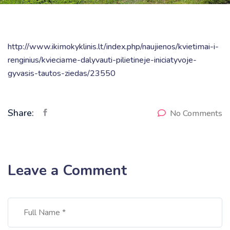
http://www.ikimokyklinis.lt/index.php/naujienos/kvietimai-i-
renginius/kvieciame-dalyvauti-pilietineje-iniciatyvoje-
gyvasis-tautos-ziedas/23550
Share:
No Comments
Leave a Comment