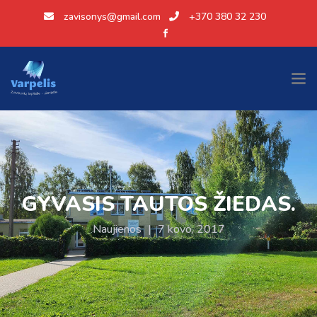
zavisonys@gmail.com
+370 380 32 230
GYVASIS TAUTOS ŽIEDAS.
Naujienos
|
7 kovo, 2017