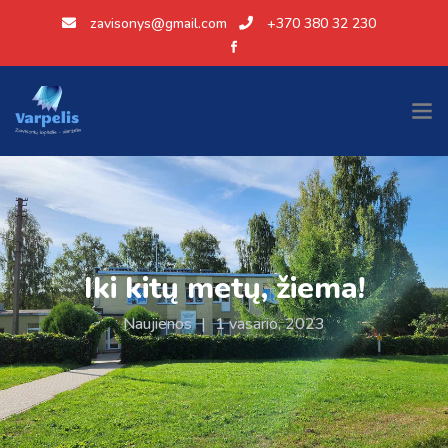
zavisonys@gmail.com
+370 380 32 230
Iki kitų metų, žiema!
Naujienos
|
1 vasario, 2023