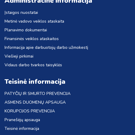
Administracinė informacija
Įstaigos nuostatai
Metinė vadovo veiklos ataskaita
Planavimo dokumentai
Finansinės veiklos ataskaitos
Informacija apie darbuotojų darbo užmokestį
Viešieji pirkimai
Vidaus darbo tvarkos taisyklės
Teisinė informacija
PATYČIŲ IR SMURTO PREVENCIJA
ASMENS DUOMENŲ APSAUGA
KORUPCIJOS PREVENCIJA
Pranešėjų apsauga
Teisinė informacija