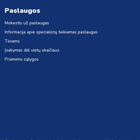
Paslaugos
Mokestis už paslaugas
Informacija apie specialistų teikiamas paslaugas
Tėvams
Įsakymas dėl vietų skaičiaus
Priėmimo sąlygos