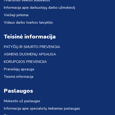
Finansinės veiklos ataskaitos
Informacija apie darbuotojų darbo užmokestį
Viešieji pirkimai
Vidaus darbo tvarkos taisyklės
Teisinė informacija
PATYČIŲ IR SMURTO PREVENCIJA
ASMENS DUOMENŲ APSAUGA
KORUPCIJOS PREVENCIJA
Pranešėjų apsauga
Teisinė informacija
Paslaugos
Mokestis už paslaugas
Informacija apie specialistų teikiamas paslaugas