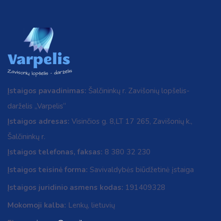
Įstaigos pavadinimas:
Šalčininkų r. Zavišonių lopšelis-
darželis „Varpelis“
Įstaigos adresas:
Visinčios g. 8,LT 17 265, Zavišonių k.,
Šalčininkų r.
Įstaigos telefonas, faksas:
8 380 32 230
Įstaigos teisinė forma:
Savivaldybės biūdžetinė įstaiga
Įstaigos juridinio asmens kodas:
191409328
Mokomoji kalba:
Lenkų, lietuvių