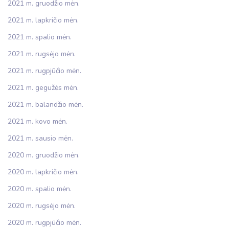
2021 m. gruodžio mėn.
2021 m. lapkričio mėn.
2021 m. spalio mėn.
2021 m. rugsėjo mėn.
2021 m. rugpjūčio mėn.
2021 m. gegužės mėn.
2021 m. balandžio mėn.
2021 m. kovo mėn.
2021 m. sausio mėn.
2020 m. gruodžio mėn.
2020 m. lapkričio mėn.
2020 m. spalio mėn.
2020 m. rugsėjo mėn.
2020 m. rugpjūčio mėn.