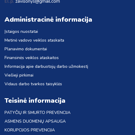
El.p.
zavisonys@gmail.com
Administracinė informacija
Įstaigos nuostatai
Metinė vadovo veiklos ataskaita
Planavimo dokumentai
Finansinės veiklos ataskaitos
Informacija apie darbuotojų darbo užmokestį
Viešieji pirkimai
Vidaus darbo tvarkos taisyklės
Teisinė informacija
PATYČIŲ IR SMURTO PREVENCIJA
ASMENS DUOMENŲ APSAUGA
KORUPCIJOS PREVENCIJA