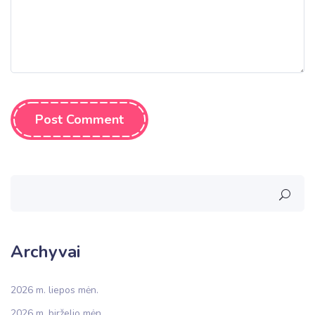
Post Comment
Archyvai
2026 m. liepos mėn.
2026 m. birželio mėn.