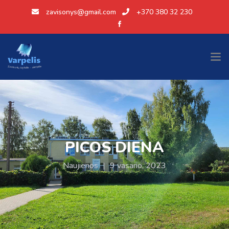
zavisonys@gmail.com
+370 380 32 230
PICOS DIENA
Naujienos
|
9 vasario, 2023