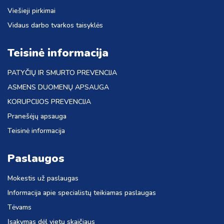
Viešieji pirkimai
Vidaus darbo tvarkos taisyklės
Teisinė informacija
PATYČIŲ IR SMURTO PREVENCIJA
ASMENS DUOMENŲ APSAUGA
KORUPCIJOS PREVENCIJA
Pranešėjų apsauga
Teisinė informacija
Paslaugos
Mokestis už paslaugas
Informacija apie specialistų teikiamas paslaugas
Tėvams
Įsakymas dėl vietų skaičiaus