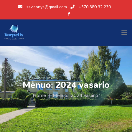
zavisonys@gmail.com
+370 380 32 230
Mėnuo:
2024 vasario
Home
|
Mėnuo:
2024 vasario