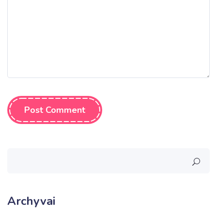
Post Comment
Archyvai