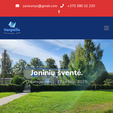
zavisonys@gmail.com
+370 380 32 230
Joninių šventė.
Uncategorized
|
23 birželio, 2025