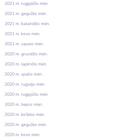
2021 m. rugpjūčio mėn.
2021 m. gegužės mėn.
2021 m. balandžio mėn.
2021 m. kovo mėn.
2021 m. sausio mėn.
2020 m. gruodžio mėn.
2020 m. lapkričio mėn.
2020 m. spalio mėn.
2020 m. rugsėjo mėn.
2020 m. rugpjūčio mėn.
2020 m. liepos mėn.
2020 m. birželio mėn.
2020 m. gegužės mėn.
2020 m. kovo mėn.