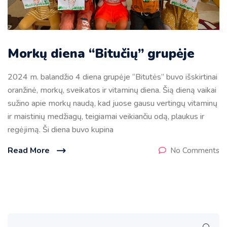
Morkų diena “Bitučių” grupėje
2024 m. balandžio 4 diena grupėje “Bitutės” buvo išskirtinai
oranžinė, morkų, sveikatos ir vitaminų diena. Šią dieną vaikai
sužino apie morkų naudą, kad juose gausu vertingų vitaminų
ir maistinių medžiagų, teigiamai veikiančiu odą, plaukus ir
regėjimą. Ši diena buvo kupina
Read More
No Comments