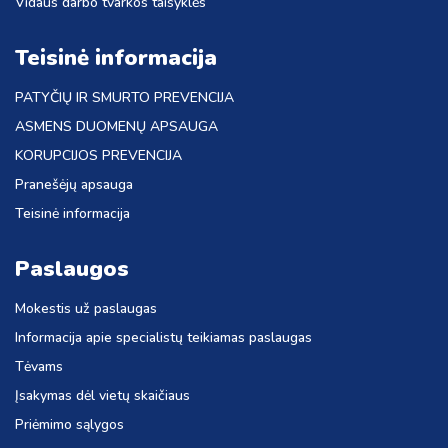
Vidaus darbo tvarkos taisyklės
Teisinė informacija
PATYČIŲ IR SMURTO PREVENCIJA
ASMENS DUOMENŲ APSAUGA
KORUPCIJOS PREVENCIJA
Pranešėjų apsauga
Teisinė informacija
Paslaugos
Mokestis už paslaugas
Informacija apie specialistų teikiamas paslaugas
Tėvams
Įsakymas dėl vietų skaičiaus
Priėmimo sąlygos