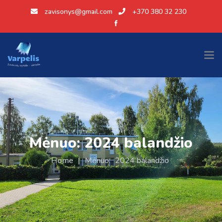
zavisonys@gmail.com
+370 380 32 230
Mėnuo:
2024 balandžio
Home
|
Mėnuo:
2024 balandžio