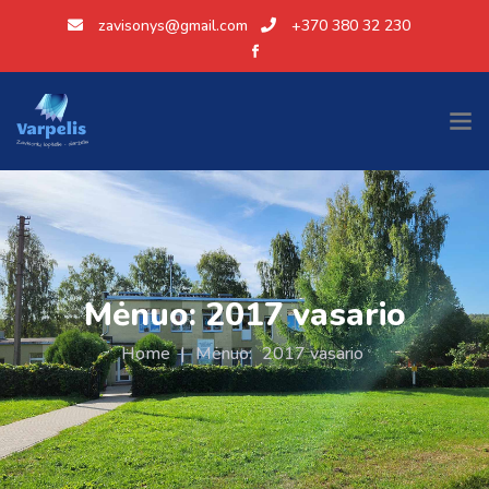
zavisonys@gmail.com
+370 380 32 230
Mėnuo:
2017 vasario
Home
|
Mėnuo:
2017 vasario