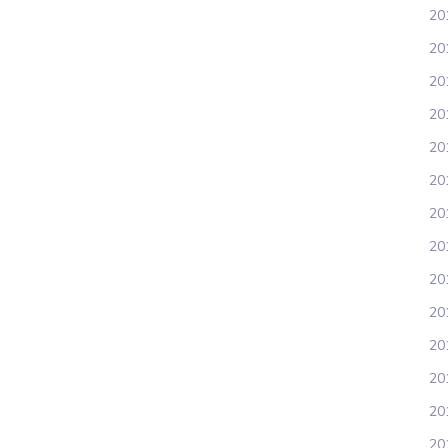
20
201
20
20
20
20
20
201
20
20
20
20
20
20