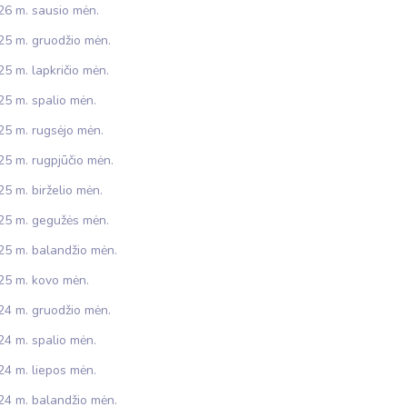
26 m. sausio mėn.
25 m. gruodžio mėn.
5 m. lapkričio mėn.
25 m. spalio mėn.
25 m. rugsėjo mėn.
25 m. rugpjūčio mėn.
5 m. birželio mėn.
25 m. gegužės mėn.
25 m. balandžio mėn.
25 m. kovo mėn.
24 m. gruodžio mėn.
24 m. spalio mėn.
24 m. liepos mėn.
24 m. balandžio mėn.