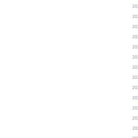
20
20
20
20
20
202
20
20
20
20
202
20
20