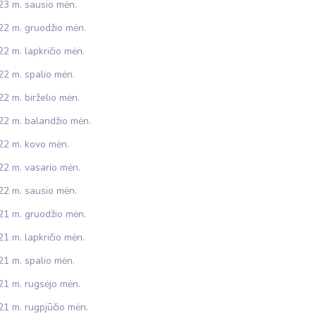
23 m. sausio mėn.
22 m. gruodžio mėn.
2 m. lapkričio mėn.
22 m. spalio mėn.
2 m. birželio mėn.
22 m. balandžio mėn.
22 m. kovo mėn.
22 m. vasario mėn.
22 m. sausio mėn.
21 m. gruodžio mėn.
1 m. lapkričio mėn.
21 m. spalio mėn.
21 m. rugsėjo mėn.
21 m. rugpjūčio mėn.