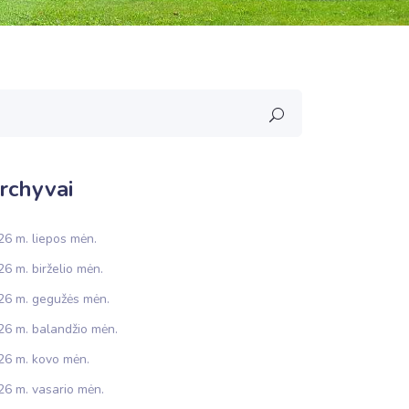
rchyvai
26 m. liepos mėn.
6 m. birželio mėn.
26 m. gegužės mėn.
26 m. balandžio mėn.
26 m. kovo mėn.
26 m. vasario mėn.