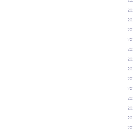
20
20
20
20
20
201
20
20
20
20
201
20
20
201