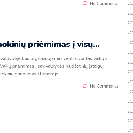
No Comments
20
20
202
20
mokinių priėmimas į visų…
20
20
bėje bus organizuojamas centralizuotas vaikų ir
202
 Vaikų priėmimas į savivaldybės biudžetinių įstaigų
20
mokinių priėmimas į bendrojo
20
No Comments
20
20
20
20
20