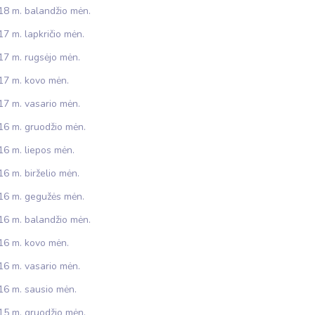
18 m. balandžio mėn.
7 m. lapkričio mėn.
17 m. rugsėjo mėn.
17 m. kovo mėn.
17 m. vasario mėn.
16 m. gruodžio mėn.
16 m. liepos mėn.
6 m. birželio mėn.
16 m. gegužės mėn.
16 m. balandžio mėn.
16 m. kovo mėn.
16 m. vasario mėn.
16 m. sausio mėn.
15 m. gruodžio mėn.