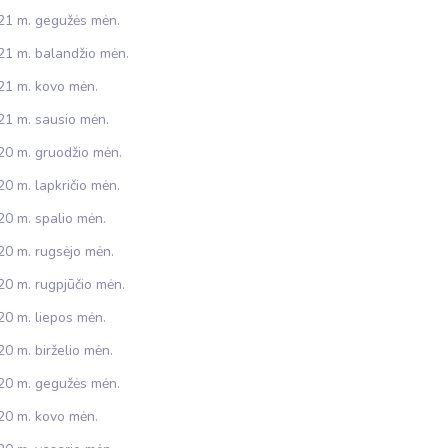
21 m. gegužės mėn.
21 m. balandžio mėn.
21 m. kovo mėn.
21 m. sausio mėn.
20 m. gruodžio mėn.
0 m. lapkričio mėn.
20 m. spalio mėn.
20 m. rugsėjo mėn.
20 m. rugpjūčio mėn.
20 m. liepos mėn.
0 m. birželio mėn.
20 m. gegužės mėn.
20 m. kovo mėn.