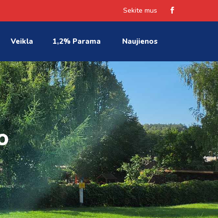
Sekite mus
Veikla
1,2% Parama
Naujienos
o