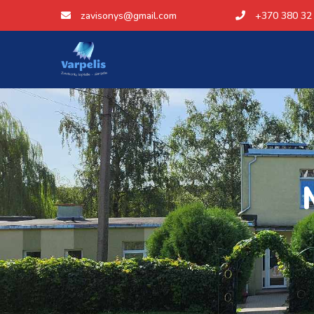
zavisonys@gmail.com
+370 380 32