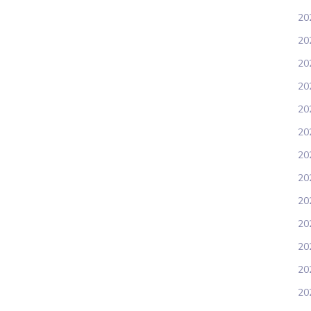
20
20
20
20
202
20
20
20
20
202
20
20
20