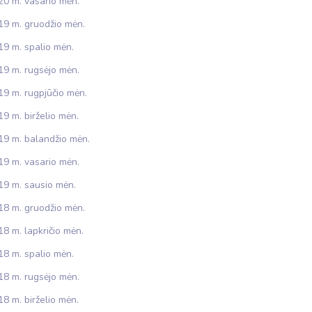
20 m. vasario mėn.
19 m. gruodžio mėn.
19 m. spalio mėn.
19 m. rugsėjo mėn.
19 m. rugpjūčio mėn.
9 m. birželio mėn.
19 m. balandžio mėn.
19 m. vasario mėn.
19 m. sausio mėn.
18 m. gruodžio mėn.
8 m. lapkričio mėn.
18 m. spalio mėn.
18 m. rugsėjo mėn.
8 m. birželio mėn.