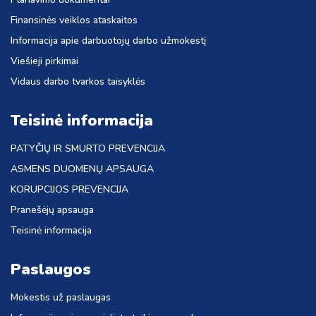
Finansinės veiklos ataskaitos
Informacija apie darbuotojų darbo užmokestį
Viešieji pirkimai
Vidaus darbo tvarkos taisyklės
Teisinė informacija
PATYČIŲ IR SMURTO PREVENCIJA
ASMENS DUOMENŲ APSAUGA
KORUPCIJOS PREVENCIJA
Pranešėjų apsauga
Teisinė informacija
Paslaugos
Mokestis už paslaugas