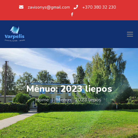
zavisonys@gmail.com
+370 380 32 230
Mėnuo:
2023 liepos
Home
|
Mėnuo:
2023 liepos