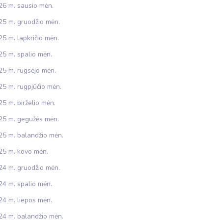
26 m. sausio mėn.
25 m. gruodžio mėn.
5 m. lapkričio mėn.
25 m. spalio mėn.
25 m. rugsėjo mėn.
25 m. rugpjūčio mėn.
5 m. birželio mėn.
25 m. gegužės mėn.
25 m. balandžio mėn.
25 m. kovo mėn.
24 m. gruodžio mėn.
24 m. spalio mėn.
24 m. liepos mėn.
24 m. balandžio mėn.