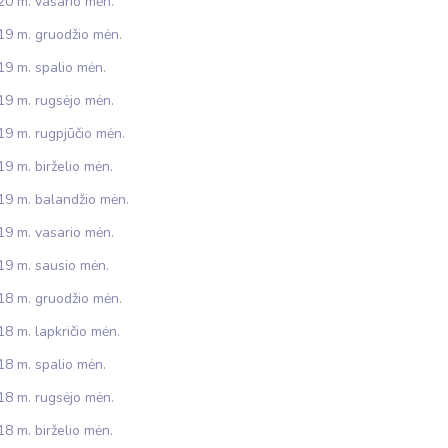
20 m. vasario mėn.
19 m. gruodžio mėn.
19 m. spalio mėn.
19 m. rugsėjo mėn.
19 m. rugpjūčio mėn.
9 m. birželio mėn.
19 m. balandžio mėn.
19 m. vasario mėn.
19 m. sausio mėn.
18 m. gruodžio mėn.
8 m. lapkričio mėn.
18 m. spalio mėn.
18 m. rugsėjo mėn.
8 m. birželio mėn.