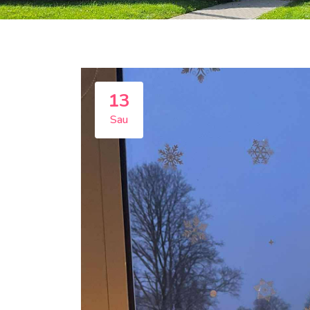
13
Sau