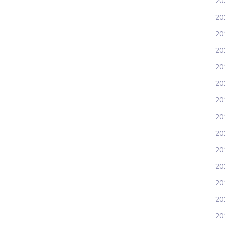
20
20
20
20
20
201
20
20
20
20
201
20
20
201