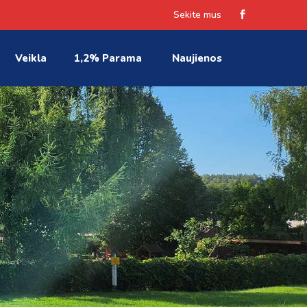
Sekite mus
Veikla
1,2% Parama
Naujienos