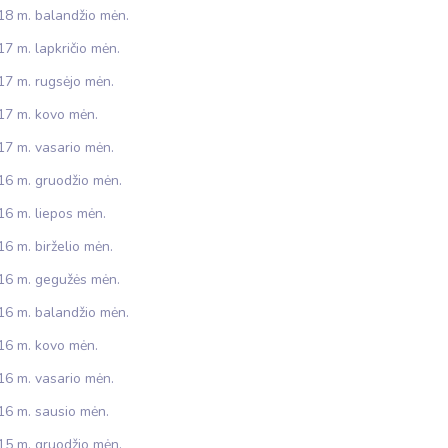
18 m. balandžio mėn.
7 m. lapkričio mėn.
17 m. rugsėjo mėn.
17 m. kovo mėn.
17 m. vasario mėn.
16 m. gruodžio mėn.
16 m. liepos mėn.
6 m. birželio mėn.
16 m. gegužės mėn.
16 m. balandžio mėn.
16 m. kovo mėn.
16 m. vasario mėn.
16 m. sausio mėn.
15 m. gruodžio mėn.