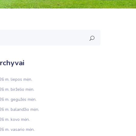
rchyvai
26 m. liepos mėn.
6 m. birželio mėn.
26 m. gegužės mėn.
26 m. balandžio mėn.
26 m. kovo mėn.
26 m. vasario mėn.