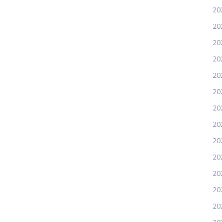
20
20
20
20
20
202
20
20
20
20
202
20
20