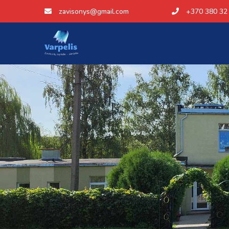
zavisonys@gmail.com
+370 380 32