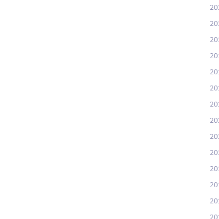
20
201
20
20
20
20
20
201
20
20
20
20
20
20