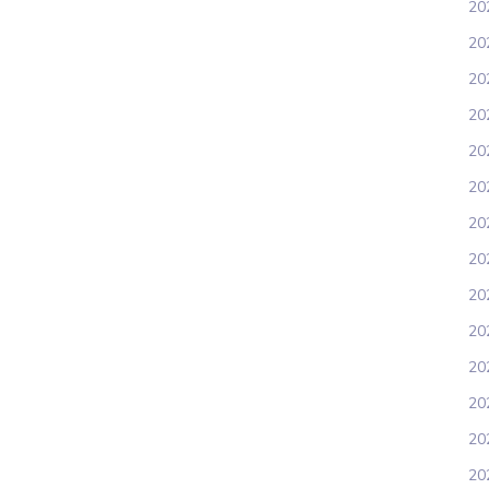
20
20
202
20
202
20
20
20
20
20
202
20
20
20