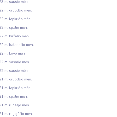
23 m. sausio mėn.
22 m. gruodžio mėn.
2 m. lapkričio mėn.
22 m. spalio mėn.
2 m. birželio mėn.
22 m. balandžio mėn.
22 m. kovo mėn.
22 m. vasario mėn.
22 m. sausio mėn.
21 m. gruodžio mėn.
1 m. lapkričio mėn.
21 m. spalio mėn.
21 m. rugsėjo mėn.
21 m. rugpjūčio mėn.