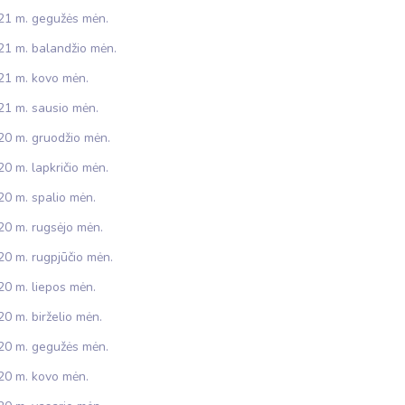
21 m. gegužės mėn.
21 m. balandžio mėn.
21 m. kovo mėn.
21 m. sausio mėn.
20 m. gruodžio mėn.
0 m. lapkričio mėn.
20 m. spalio mėn.
20 m. rugsėjo mėn.
20 m. rugpjūčio mėn.
20 m. liepos mėn.
0 m. birželio mėn.
20 m. gegužės mėn.
20 m. kovo mėn.