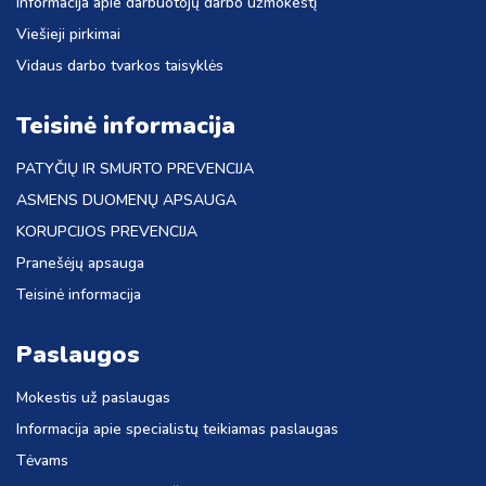
Informacija apie darbuotojų darbo užmokestį
Viešieji pirkimai
Vidaus darbo tvarkos taisyklės
Teisinė informacija
PATYČIŲ IR SMURTO PREVENCIJA
ASMENS DUOMENŲ APSAUGA
KORUPCIJOS PREVENCIJA
Pranešėjų apsauga
Teisinė informacija
Paslaugos
Mokestis už paslaugas
Informacija apie specialistų teikiamas paslaugas
Tėvams