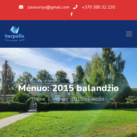
zavisonys@gmail.com
+370 380 32 230
Mėnuo:
2015 balandžio
Home
|
Mėnuo:
2015 balandžio