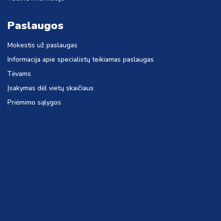
Paslaugos
Mokestis už paslaugas
Informacija apie specialistų teikiamas paslaugas
Tėvams
Įsakymas dėl vietų skaičiaus
Priėmimo sąlygos