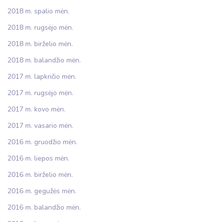
2018 m. spalio mėn.
2018 m. rugsėjo mėn.
2018 m. birželio mėn.
2018 m. balandžio mėn.
2017 m. lapkričio mėn.
2017 m. rugsėjo mėn.
2017 m. kovo mėn.
2017 m. vasario mėn.
2016 m. gruodžio mėn.
2016 m. liepos mėn.
2016 m. birželio mėn.
2016 m. gegužės mėn.
2016 m. balandžio mėn.