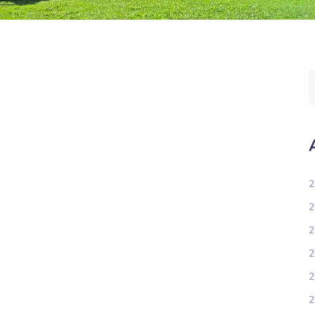
2
2
2
2
2
2