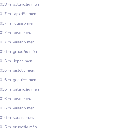
018 m. balandžio mėn.
017 m. lapkričio mėn.
017 m. rugsėjo mėn.
017 m. kovo mėn.
017 m. vasario mėn.
016 m. gruodžio mėn.
016 m. liepos mėn.
016 m. birželio mėn.
016 m. gegužės mėn.
016 m. balandžio mėn.
016 m. kovo mėn.
016 m. vasario mėn.
016 m. sausio mėn.
015 m. gruodžio mėn.