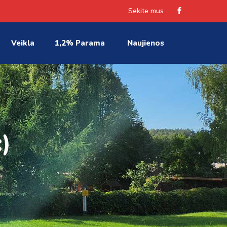
Sekite mus
Veikla
1,2% Parama
Naujienos
)