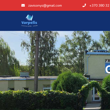
zavisonys@gmail.com
+370 380 32