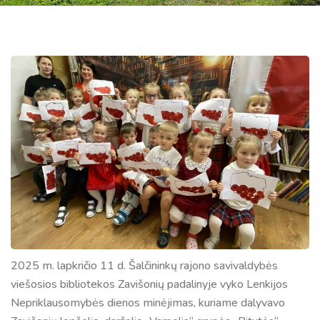
2025 m. lapkričio 11 d. Šalčininkų rajono savivaldybės
viešosios bibliotekos Zavišonių padalinyje vyko Lenkijos
Nepriklausomybės dienos minėjimas, kuriame dalyvavo