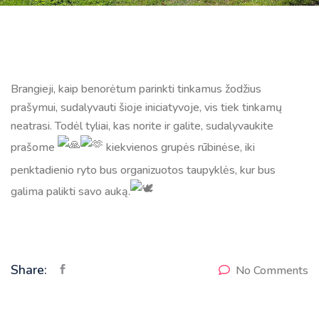
Brangieji, kaip benorėtum parinkti tinkamus žodžius
prašymui, sudalyvauti šioje iniciatyvoje, vis tiek tinkamų
neatrasi. Todėl tyliai, kas norite ir galite, sudalyvaukite
prašome
kiekvienos grupės rūbinėse, iki
penktadienio ryto bus organizuotos taupyklės, kur bus
galima palikti savo auką.
Share:
No Comments